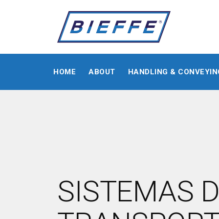
HOME
ABOUT
HANDLING & CONVEYIN
SISTEMAS 