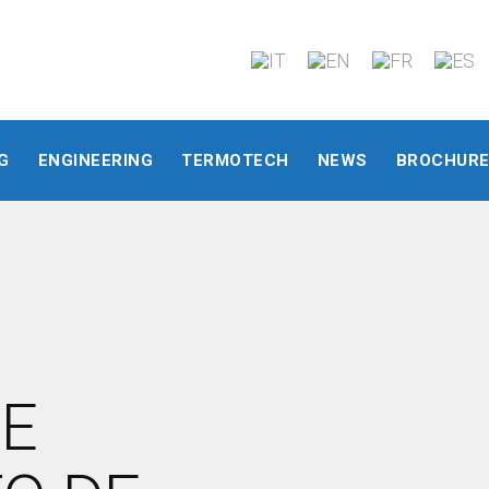
G
ENGINEERING
TERMOTECH
NEWS
BROCHUR
DE