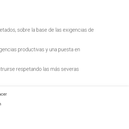
etados, sobre la base de las exigencias de
xigencias productivas y una puesta en
truirse respetando las más severas
acer
n