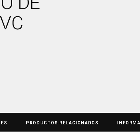
O DE
PVC
NES
PRODUCTOS RELACIONADOS
INFORMA