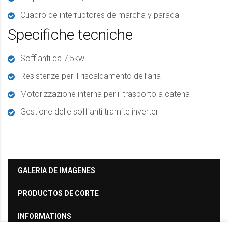
Cuadro de interruptores de marcha y parada
Specifiche tecniche
Soffianti da 7,5kw
Resistenze per il riscaldamento dell’aria
Motorizzazione interna per il trasporto a catena
Gestione delle soffianti tramite inverter
GALERIA DE IMAGENES
PRODUCTOS DE CORTE
INFORMATIONS