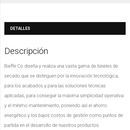
DETALLES
Descripción
Bieffe Co diseña y realiza una vasta gama de túneles de
secado que se distinguen por la innovación tecnológica,
para los acabados y para las soluciones técnicas
aplicadas, para conseguir la máxima simplicidad operativa
y el mínimo mantenimiento, poniendo así el ahorro
energético y los bajos costos de gestión como puntos de
partida en el desarrollo de nuestros productos.